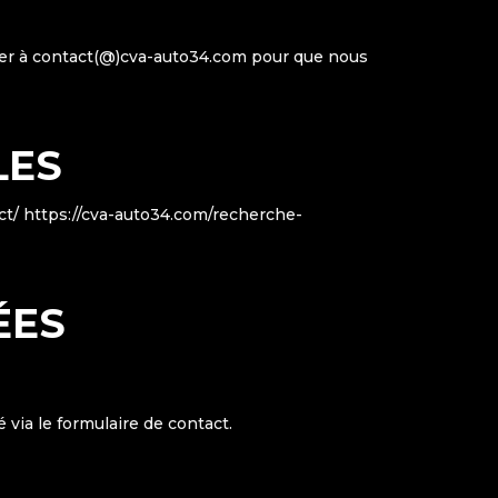
acter à contact(@)cva-auto34.com pour que nous
LES
ct/ https://cva-auto34.com/recherche-
ÉES
via le formulaire de contact.