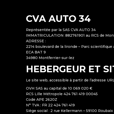
CVA AUTO 34
Représentée par la SAS CVA AUTO 34
IMMATRICULATION :882761901 au RCS de Mont
ADRESSE :
2214 boulevard de la lironde – Parc scientifique
ECA BAT 9
34980 Montferrier-sur-lez
HEBERGEUR ET S
Le site web, accessible à partir de l’adresse UR
OVH SAS au capital de 10 069 020 €
RCS Lille Métropole 424 761 419 00045
Code APE 2620Z
N° TVA : FR 22 424 761 419
Siège social : 2 rue Kellermann – 59100 Roubaix