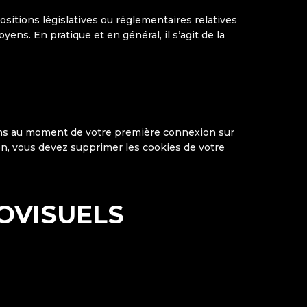
sitions législatives ou réglementaires relatives
yens. En pratique et en général, il s’agit de la
tions au moment de votre première connexion sur
ion, vous devez supprimer les cookies de votre
OVISUELS