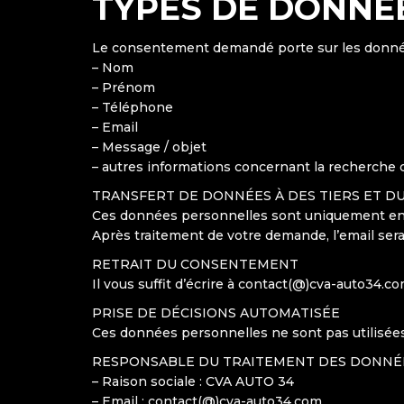
TYPES DE DONNÉ
Le consentement demandé porte sur les donnée
– Nom
– Prénom
– Téléphone
– Email
– Message / objet
– autres informations concernant la recherche 
TRANSFERT DE DONNÉES À DES TIERS ET 
Ces données personnelles sont uniquement env
Après traitement de votre demande, l’email ser
RETRAIT DU CONSENTEMENT
Il vous suffit d’écrire à contact(@)cva-auto34.
PRISE DE DÉCISIONS AUTOMATISÉE
Ces données personnelles ne sont pas utilisées
RESPONSABLE DU TRAITEMENT DES DONNÉ
– Raison sociale : CVA AUTO 34
– Email : contact(@)cva-auto34.com