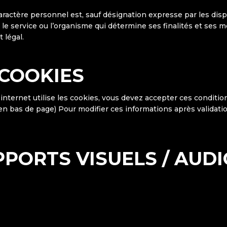
actère personnel est, sauf désignation expresse par les dispo
, le service ou l’organisme qui détermine ses finalités et ses mo
 légal.
 COOKIES
 internet utilise les cookies, vous devez accepter ces condi
 en bas de page) Pour modifier ces informations après validat
PORTS VISUELS / AUDI