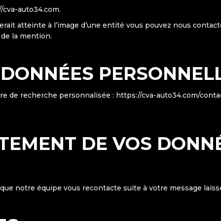
://cva-auto34.com.
terait atteinte à l’image d’une entité vous pouvez nous cont
de la mention.
 DONNÉES PERSONNEL
ire de recherche personnalisée : https://cva-auto34.com/conta
ITEMENT DE VOS DONN
que notre équipe vous recontacte suite à votre message laissé 