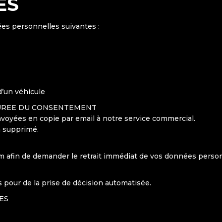
ES
s personnelles suivantes :
d’un véhicule
DUREE DU CONSENTEMENT
oyées en copie par email à notre service commercial.
a supprimé.
com afin de demander le retrait immédiat de vos données perso
 pour de la prise de décision automatisée.
ES