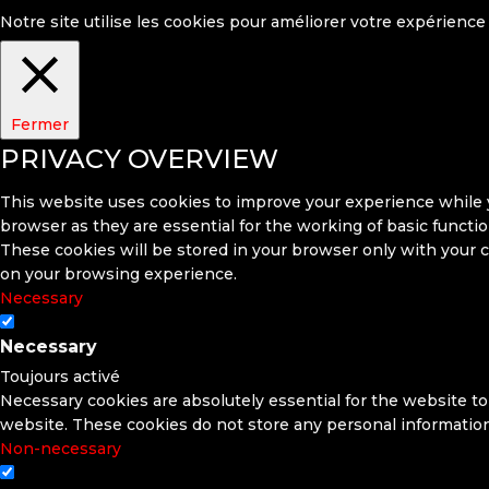
Notre site utilise les cookies pour améliorer votre expérience
Fermer
PRIVACY OVERVIEW
This website uses cookies to improve your experience while y
browser as they are essential for the working of basic functi
These cookies will be stored in your browser only with your c
on your browsing experience.
Necessary
Necessary
Toujours activé
Necessary cookies are absolutely essential for the website to 
website. These cookies do not store any personal information
Non-necessary